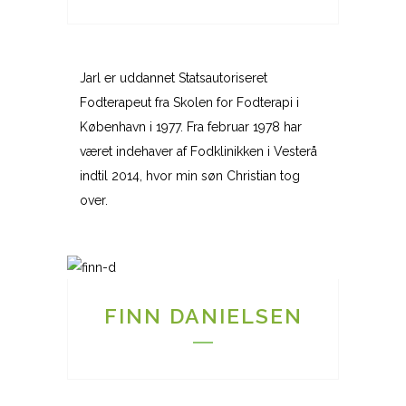
Jarl er uddannet Statsautoriseret
Fodterapeut fra Skolen for Fodterapi i
København i 1977. Fra februar 1978 har
været indehaver af Fodklinikken i Vesterå
indtil 2014, hvor min søn Christian tog
over.
FINN DANIELSEN