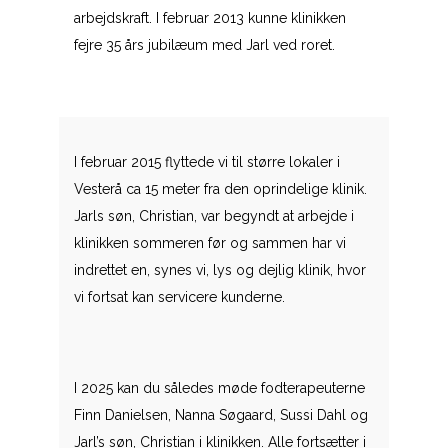
arbejdskraft. I februar 2013 kunne klinikken
fejre 35 års jubilæum med Jarl ved roret.
I februar 2015 flyttede vi til større lokaler i
Vesterå ca 15 meter fra den oprindelige klinik.
Jarls søn, Christian, var begyndt at arbejde i
klinikken sommeren før og sammen har vi
indrettet en, synes vi, lys og dejlig klinik, hvor
vi fortsat kan servicere kunderne.
I 2025 kan du således møde fodterapeuterne
Finn Danielsen, Nanna Søgaard, Sussi Dahl og
Jarl’s søn, Christian i klinikken. Alle fortsætter i