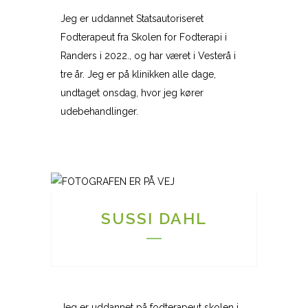
Jeg er uddannet Statsautoriseret
Fodterapeut fra Skolen for Fodterapi i
Randers i 2022., og har været i Vesterå i
tre år. Jeg er på klinikken alle dage,
undtaget onsdag, hvor jeg kører
udebehandlinger.
SUSSI DAHL
Jeg er uddannet på fodterapeut skolen i