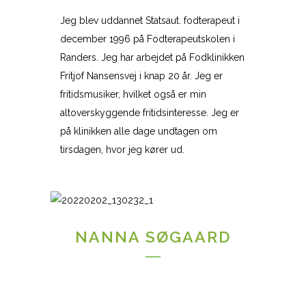
Jeg blev uddannet Statsaut. fodterapeut i
december 1996 på Fodterapeutskolen i
Randers. Jeg har arbejdet på Fodklinikken
Fritjof Nansensvej i knap 20 år. Jeg er
fritids
musiker, hvilket også er min
altoverskyggende fritidsinteresse. Jeg er
på klinikken alle dage undtagen om
tirsdagen, hvor jeg kører ud.
NANNA SØGAARD