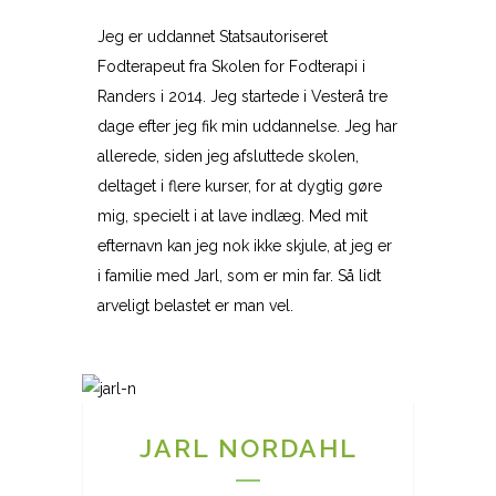
Jeg er uddannet Statsautoriseret
Fodterapeut fra Skolen for Fodterapi i
Randers i 2014. Jeg startede i Vesterå tre
dage efter jeg fik min uddannelse. Jeg har
allerede, siden jeg afsluttede skolen,
deltaget i flere kurser, for at dygtig gøre
mig, specielt i at lave indlæg. Med mit
efternavn kan jeg nok ikke skjule, at jeg er
i familie med Jarl, som er min far. Så lidt
arveligt belastet er man vel.
JARL NORDAHL