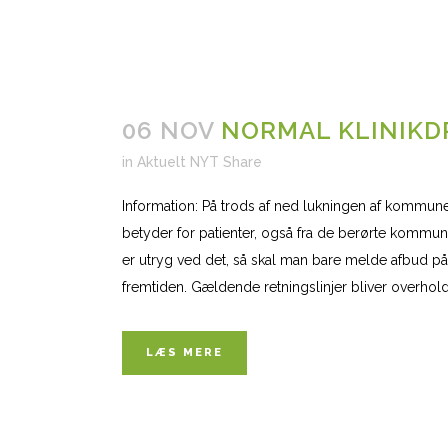
06 NOV
NORMAL KLINIKD
in
Aktuelt NYT
Share
Information: På trods af ned lukningen af kommuner
betyder for patienter, også fra de berørte kommun
er utryg ved det, så skal man bare melde afbud på 
fremtiden. Gældende retningslinjer bliver overhold
LÆS MERE