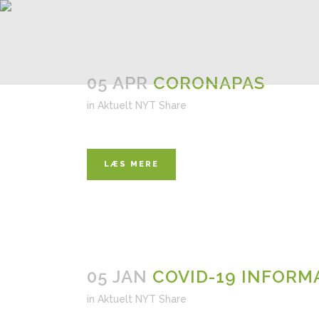
05 APR
CORONAPAS
in
Aktuelt NYT
Share
LÆS MERE
05 JAN
COVID-19 INFORMA
in
Aktuelt NYT
Share