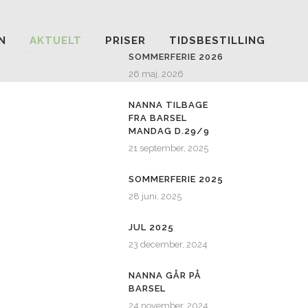
N
AKTUELT
PRISER
TIDSBESTILLING
SOMMERFERIE 2026
26 maj, 2026
NANNA TILBAGE
FRA BARSEL
MANDAG D.29/9
21 september, 2025
SOMMERFERIE 2025
28 juni, 2025
JUL 2025
23 december, 2024
NANNA GÅR PÅ
BARSEL
24 november, 2024