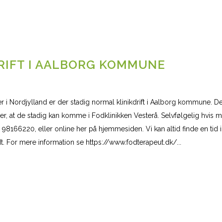
RIFT I AALBORG KOMMUNE
 i Nordjylland er der stadig normal klinikdrift i Aalborg kommune. De
er, at de stadig kan komme i Fodklinikken Vesterå. Selvfølgelig hvis 
98166220, eller online her på hjemmesiden. Vi kan altid finde en tid 
t. For mere information se https://www.fodterapeut.dk/...