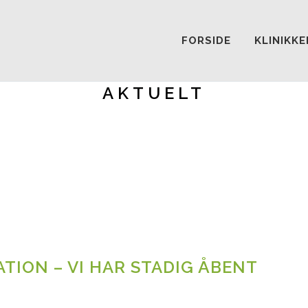
FORSIDE
KLINIKKE
AKTUELT
TION – VI HAR STADIG ÅBENT